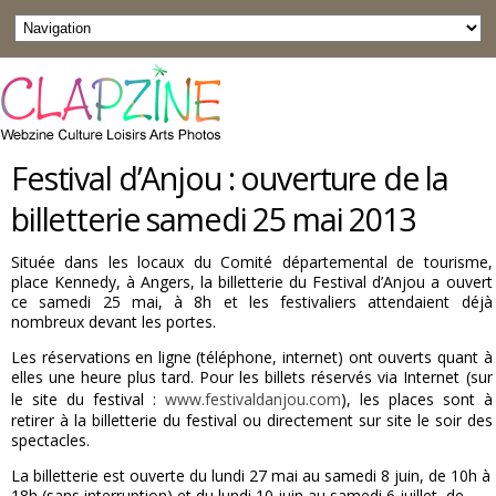
Festival d’Anjou : ouverture de la
billetterie samedi 25 mai 2013
Située dans les locaux du Comité départemental de tourisme,
place Kennedy, à Angers, la billetterie du Festival d’Anjou a ouvert
ce samedi 25 mai, à 8h et les festivaliers attendaient déjà
nombreux devant les portes.
Les réservations en ligne (téléphone, internet) ont ouverts quant à
elles une heure plus tard. Pour les billets réservés via Internet (sur
le site du festival :
www.festivaldanjou.com
), les places sont à
retirer à la billetterie du festival ou directement sur site le soir des
spectacles.
La billetterie est ouverte du lundi 27 mai au samedi 8 juin, de 10h à
18h (sans interruption) et du lundi 10 juin au samedi 6 juillet, de