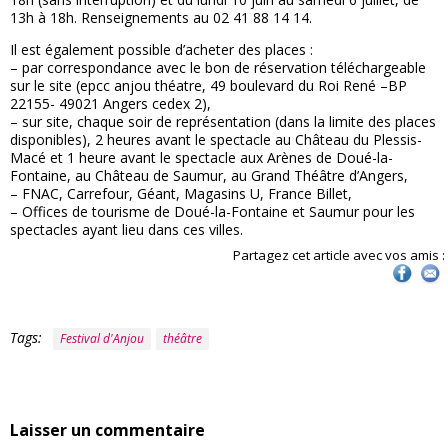
13h à 18h. Renseignements au 02 41 88 14 14.
Il est également possible d’acheter des places :
– par correspondance avec le bon de réservation téléchargeable
sur le site (epcc anjou théatre, 49 boulevard du Roi René –BP
22155- 49021 Angers cedex 2),
– sur site, chaque soir de représentation (dans la limite des places
disponibles), 2 heures avant le spectacle au Château du Plessis-
Macé et 1 heure avant le spectacle aux Arènes de Doué-la-
Fontaine, au Château de Saumur, au Grand Théâtre d’Angers,
– FNAC, Carrefour, Géant, Magasins U, France Billet,
– Offices de tourisme de Doué-la-Fontaine et Saumur pour les
spectacles ayant lieu dans ces villes.
Partagez cet article avec vos amis :
Tags:
Festival d'Anjou
théâtre
Laisser un commentaire