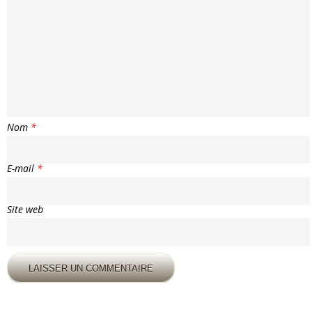
Nom
*
E-mail
*
Site web