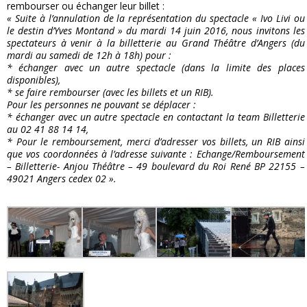
rembourser ou échanger leur billet :
« Suite à l’annulation de la représentation du spectacle
« Ivo Livi ou
le destin d’Yves Montand »
du mardi 14 juin 2016, nous invitons les
spectateurs à venir à la billetterie au Grand Théâtre d’Angers (du
mardi au samedi de 12h à 18h) pour :
* échanger avec un autre spectacle (dans la limite des places
disponibles),
* se faire rembourser (avec les billets et un RIB).
Pour les personnes ne pouvant se déplacer :
* échanger avec un autre spectacle en contactant la team Billetterie
au 02 41 88 14 14,
* Pour le remboursement, merci d’adresser vos billets, un RIB ainsi
que vos coordonnées à l’adresse suivante : Echange/Remboursement
– Billetterie- Anjou Théâtre – 49 boulevard du Roi René BP 22155 –
49021 Angers cedex 02 ».