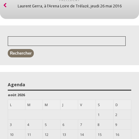
Laurent Gerra, à l’Arena Loire de Trélazé, jeudi 26 mai 2016
Agenda
août 2026
L
M
M
J
V
S
D
1
2
3
4
5
6
7
8
9
10
11
12
13
14
15
16