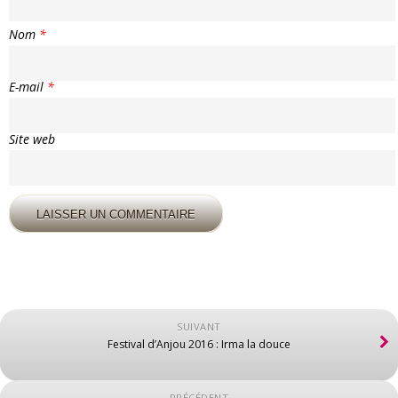
Nom
*
E-mail
*
Site web
SUIVANT
Festival d’Anjou 2016 : Irma la douce
PRÉCÉDENT