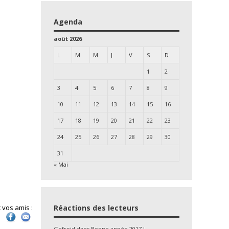
Agenda
août 2026
L
M
M
J
V
S
D
1
2
3
4
5
6
7
8
9
10
11
12
13
14
15
16
17
18
19
20
21
22
23
24
25
26
27
28
29
30
31
« Mai
 vos amis :
Réactions des lecteurs
Gefroid
dans
Bonne année 2017 !