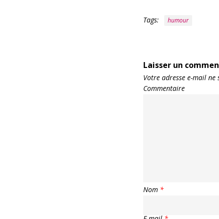
Tags:
humour
Laisser un commen
Votre adresse e-mail ne 
Commentaire
Nom
*
E-mail
*