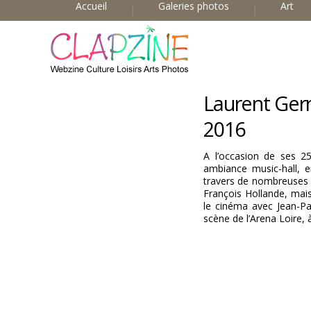
Accueil
Galeries photos
Art
Laurent Gerra
2016
A l’occasion de ses 2
ambiance music-hall, 
travers de nombreuses i
François Hollande, mai
le cinéma avec Jean-Pa
scène de l’Arena Loire, 