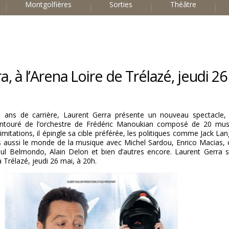
Montgolfières
Sorties
Théâtre
, à l’Arena Loire de Trélazé, jeudi 26
5 ans de carrière, Laurent Gerra présente un nouveau spectacle,
entouré de l’orchestre de Frédéric Manoukian composé de 20 musi
mitations, il épingle sa cible préférée, les politiques comme Jack La
s aussi le monde de la musique avec Michel Sardou, Enrico Macias,
ul Belmondo, Alain Delon et bien d’autres encore. Laurent Gerra s
à Trélazé, jeudi 26 mai, à 20h.