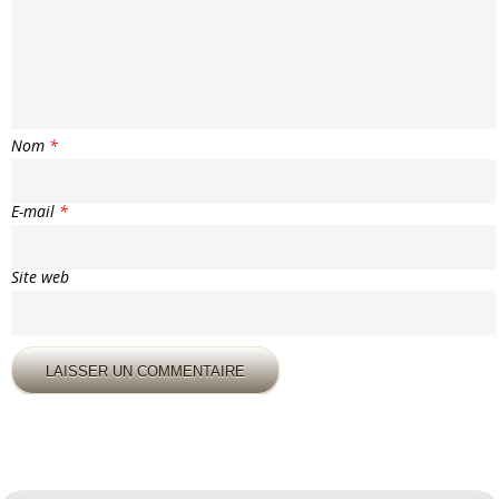
Nom
*
E-mail
*
Site web