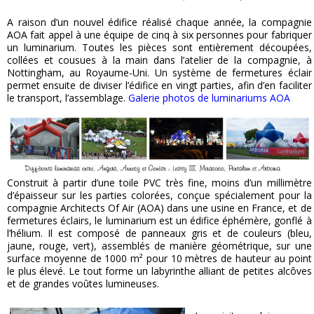
A raison d’un nouvel édifice réalisé chaque année, la compagnie
AOA fait appel à une équipe de cinq à six personnes pour fabriquer
un luminarium. Toutes les pièces sont entièrement découpées,
collées et cousues à la main dans l’atelier de la compagnie, à
Nottingham, au Royaume-Uni. Un système de fermetures éclair
permet ensuite de diviser l’édifice en vingt parties, afin d’en faciliter
le transport, l’assemblage.
Galerie photos de luminariums AOA
Construit à partir d’une toile PVC très fine, moins d’un millimètre
d’épaisseur sur les parties colorées, conçue spécialement pour la
compagnie Architects Of Air (AOA) dans une usine en France, et de
fermetures éclairs, le luminarium est un édifice éphémère, gonflé à
l’hélium. Il est composé de panneaux gris et de couleurs (bleu,
jaune, rouge, vert), assemblés de manière géométrique, sur une
surface moyenne de 1000 m² pour 10 mètres de hauteur au point
le plus élevé. Le tout forme un labyrinthe alliant de petites alcôves
et de grandes voûtes lumineuses.