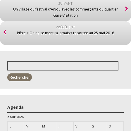
SUIVANT
Un village du festival d’Anjou avec les commerçants du quartier
Gare-Visitation
PRÉCÉDENT
Pièce « On ne se mentira jamais » reportée au 25 mai 2016
Agenda
août 2026
L
M
M
J
V
S
D