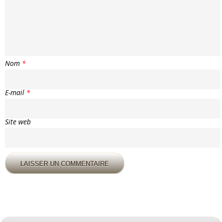
Nom
*
E-mail
*
Site web