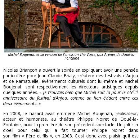
Michel Boujenah et sa version de l’émission The Voice, aux Arènes de Doué-la-
Fontaine
Nicolas Briançon a ouvert la soirée en expliquant avoir une pensée
particulière pour Jean-Claude Brialy, créateur des festivals d’Anjou
et de Ramatuelle, événements culturels dont lui-même et Michel
Boujenah sont respectivement les directeurs artistiques depuis
ème
quelques années.
« Je trouvais
bien que Michel soit là pour le 65
anniversaire du festival d’Anjou, comme un lien évident entre ces
deux événements. »
En 2008, le hasard avait emmené Michel Boujenah, réalisateur,
acteur et humoriste, au théâtre Philippe Noiret de Doué-la-
Fontaine, pour la première de son précédent spectacle. Un joli clin
d’oeil pour celui qui a fait tourner Philippe Noiret dans
son film « Père et fils », en 2003. C’est donc avec plaisir qu’il est