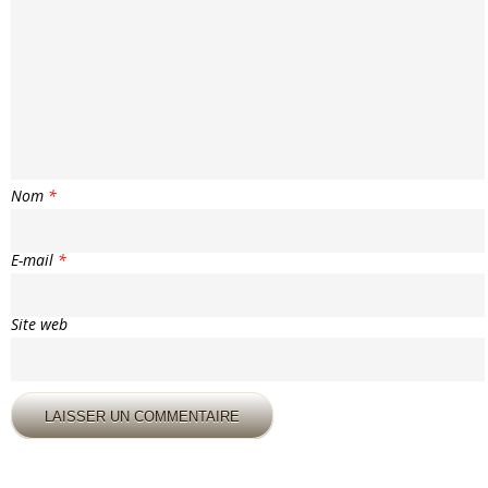
Nom
*
E-mail
*
Site web