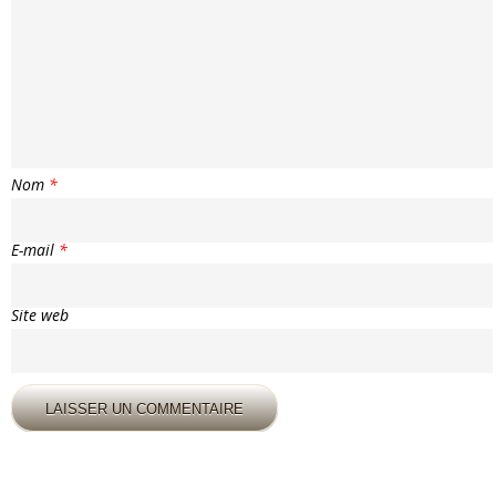
Nom
*
E-mail
*
Site web