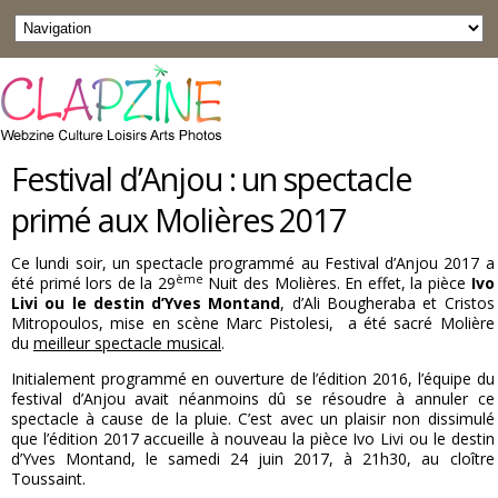
Festival d’Anjou : un spectacle
primé aux Molières 2017
Ce lundi soir, un spectacle programmé au Festival d’Anjou 2017 a
ème
été primé lors de la 29
Nuit des Molières. En effet, la pièce
Ivo
Livi ou le destin d’Yves Montand
, d’Ali Bougheraba et Cristos
Mitropoulos, mise en scène Marc Pistolesi, a été sacré Molière
du
meilleur spectacle musical
.
Initialement programmé en ouverture de l’édition 2016, l’équipe du
festival d’Anjou avait néanmoins dû se résoudre à annuler ce
spectacle à cause de la pluie. C’est avec un plaisir non dissimulé
que l’édition 2017 accueille à nouveau la pièce Ivo Livi ou le destin
d’Yves Montand, le samedi 24 juin 2017, à 21h30, au cloître
Toussaint.