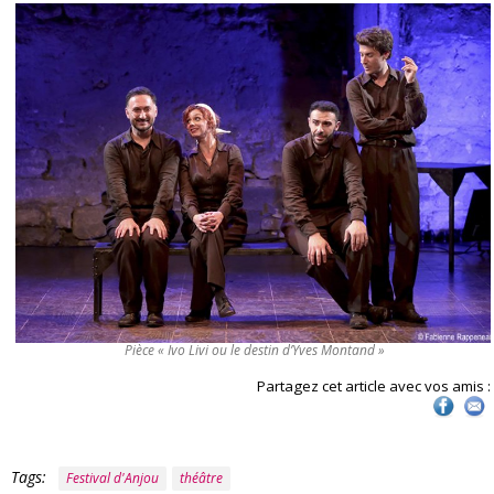
Pièce « Ivo Livi ou le destin d’Yves Montand »
Partagez cet article avec vos amis :
Tags:
Festival d'Anjou
théâtre