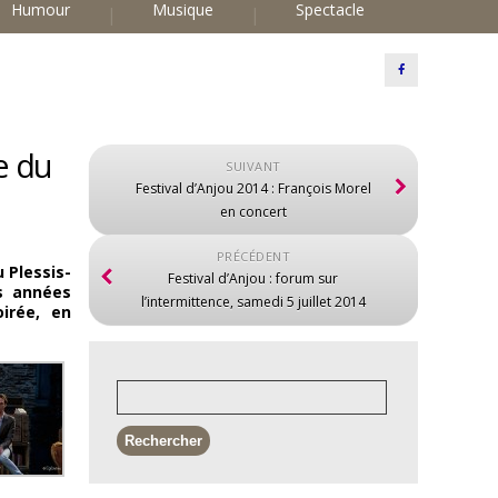
Humour
Musique
Spectacle
e du
SUIVANT
Festival d’Anjou 2014 : François Morel
en concert
PRÉCÉDENT
 Plessis-
Festival d’Anjou : forum sur
es années
l’intermittence, samedi 5 juillet 2014
irée, en