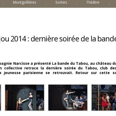
Montgolfières
Sorties
Théâtre
njou 2014 : dernière soirée de la band
mpagnie Narcisse a présenté La bande du Tabou, au château du
n collective retrace la dernière soirée du Tabou, club d
a jeunesse parisienne se retrouvait
.
Retour sur cette so