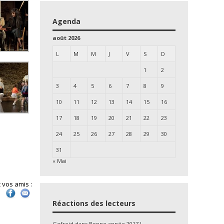
Agenda
août 2026
L
M
M
J
V
S
D
1
2
3
4
5
6
7
8
9
10
11
12
13
14
15
16
17
18
19
20
21
22
23
24
25
26
27
28
29
30
31
« Mai
 vos amis :
Réactions des lecteurs
Gefroid
dans
Bonne année 2017 !