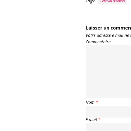
Tags:
Festival d'Anjou
Laisser un commen
Votre adresse e-mail ne 
Commentaire
Nom
*
E-mail
*