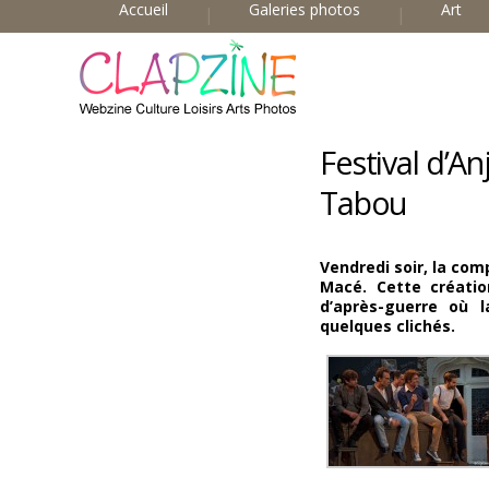
Accueil
Galeries photos
Art
Festival d’A
Tabou
Vendredi soir, la co
Macé. Cette créatio
d’après-guerre où l
quelques clichés.