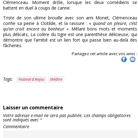
Clémenceau. Moment drôle, lorsque les deux comédiens se
battent en duel à coups de canne.
Triste de son ultime brouille avec son ami Monet, Clémenceau
confie sa peine à Clotilde, et la rassure :
« quand on pleure, c’est
qu’on croit encore au bonheur »
. Mêlant bons mots et moments
plus délicats, La colère du tigre est une parenthèse délicieuse, qui
démontre que l’amitié est un lien fort qui passe bien au-delà des
fâcheries.
Partagez cet article avec vos amis :
Tags:
Festival d'Anjou
théâtre
Laisser un commentaire
Votre adresse e-mail ne sera pas publiée.
Les champs obligatoires
sont indiqués avec
*
Commentaire