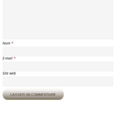
Nom
*
E-mail
*
Site web