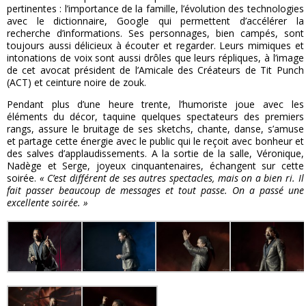
pertinentes : l’importance de la famille, l’évolution des technologies
avec le dictionnaire, Google qui permettent d’accélérer la
recherche d’informations. Ses personnages, bien campés, sont
toujours aussi délicieux à écouter et regarder. Leurs mimiques et
intonations de voix sont aussi drôles que leurs répliques, à l’image
de cet avocat président de l’Amicale des Créateurs de Tit Punch
(ACT) et ceinture noire de zouk.
Pendant plus d’une heure trente, l’humoriste joue avec les
éléments du décor, taquine quelques spectateurs des premiers
rangs, assure le bruitage de ses sketchs, chante, danse, s’amuse
et partage cette énergie avec le public qui le reçoit avec bonheur et
des salves d’applaudissements. A la sortie de la salle, Véronique,
Nadège et Serge, joyeux cinquantenaires, échangent sur cette
soirée.
« C’est différent de ses autres spectacles, mais on a bien ri. Il
fait passer beaucoup de messages et tout passe. On a passé une
excellente soirée. »