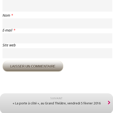
Nom
*
E-mail
*
Site web
SUIVANT
« La porte à côté », au Grand Théâtre, vendredi 5 février 2016