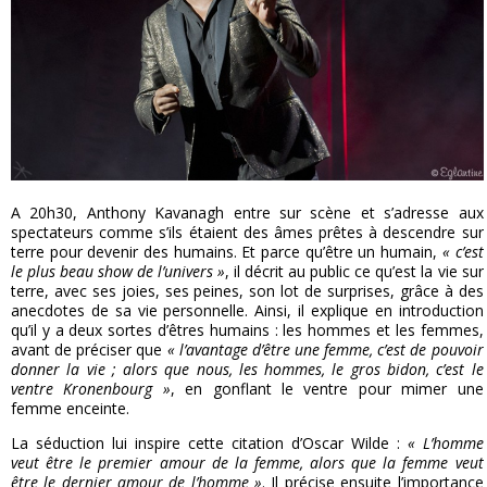
A 20h30, Anthony Kavanagh entre sur scène et s’adresse aux
spectateurs comme s’ils étaient des âmes prêtes à descendre sur
terre pour devenir des humains. Et parce qu’être un humain,
« c’est
le plus beau show de l’univers »
, il décrit au public ce qu’est la vie sur
terre, avec ses joies, ses peines, son lot de surprises, grâce à des
anecdotes de sa vie personnelle. Ainsi, il explique en introduction
qu’il y a deux sortes d’êtres humains : les hommes et les femmes,
avant de préciser que
« l’avantage d’être une femme, c’est de pouvoir
donner la vie ; alors que nous, les hommes, le gros bidon, c’est le
ventre Kronenbourg »
, en gonflant le ventre pour mimer une
femme enceinte.
La séduction lui inspire cette citation d’Oscar Wilde :
« L’homme
veut être le premier amour de la femme, alors que la femme veut
être le dernier amour de l’homme »
. Il précise ensuite l’importance