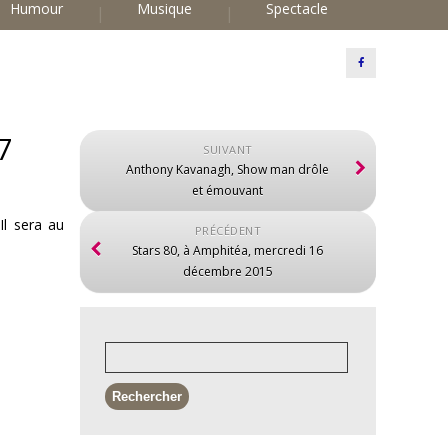
Humour
Musique
Spectacle
7
SUIVANT
Anthony Kavanagh, Show man drôle
et émouvant
Il sera au
PRÉCÉDENT
Stars 80, à Amphitéa, mercredi 16
décembre 2015