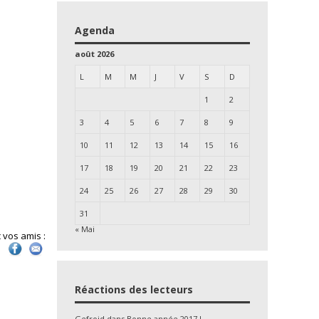
Agenda
août 2026
L
M
M
J
V
S
D
1
2
3
4
5
6
7
8
9
10
11
12
13
14
15
16
17
18
19
20
21
22
23
24
25
26
27
28
29
30
31
« Mai
 vos amis :
Réactions des lecteurs
Gefroid
dans
Bonne année 2017 !