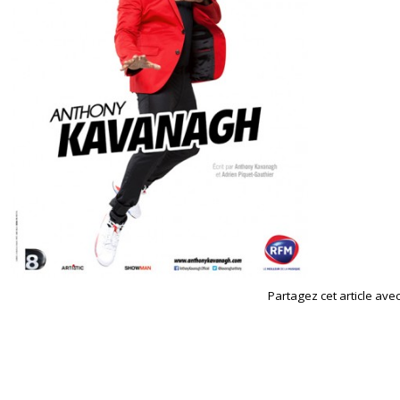
Partagez cet article avec