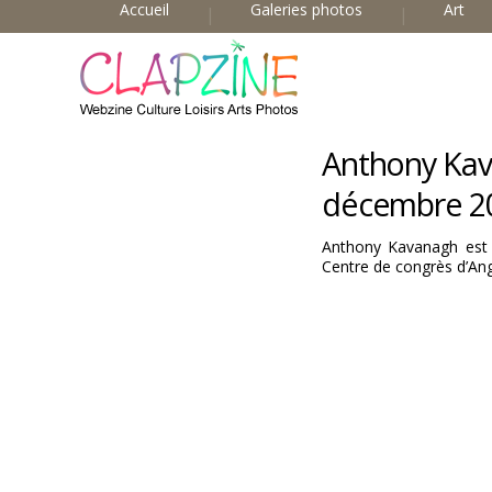
Accueil
Galeries photos
Art
Anthony Kava
décembre 2
Anthony Kavanagh est d
Centre de congrès d’An