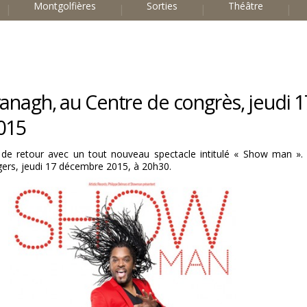
Montgolfières
Sorties
Théâtre
nagh, au Centre de congrès, jeudi 1
015
e retour avec un tout nouveau spectacle intitulé « Show man ». 
gers, jeudi 17 décembre 2015, à 20h30.