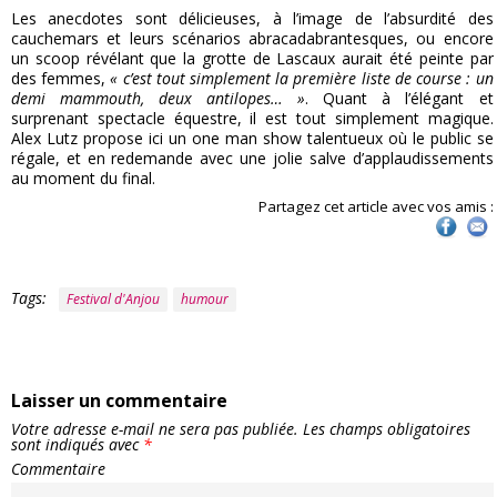
Les anecdotes sont délicieuses, à l’image de l’absurdité des
cauchemars et leurs scénarios abracadabrantesques, ou encore
un scoop révélant que la grotte de Lascaux aurait été peinte par
des femmes,
« c’est tout simplement la première liste de course : un
demi mammouth, deux antilopes… »
. Quant à l’élégant et
surprenant spectacle équestre, il est tout simplement magique.
Alex Lutz propose ici un one man show talentueux où le public se
régale, et en redemande avec une jolie salve d’applaudissements
au moment du final.
Partagez cet article avec vos amis :
Tags:
Festival d'Anjou
humour
Laisser un commentaire
Votre adresse e-mail ne sera pas publiée.
Les champs obligatoires
sont indiqués avec
*
Commentaire