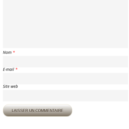
Nom
*
E-mail
*
Site web