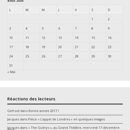
août 2026
L
M
M
J
V
S
D
1
2
3
4
5
6
7
8
9
10
11
12
13
14
15
16
17
18
19
20
21
22
23
24
25
26
27
28
29
30
31
« Mai
Réactions des lecteurs
Gefroid
dans
Bonne année 2017 !
Jacques
dans
Pièce « L’appel de Londres » en quelques images
Jacques
dans
« The Guitrys », au Grand Théâtre, mercredi 17 décembre
2014