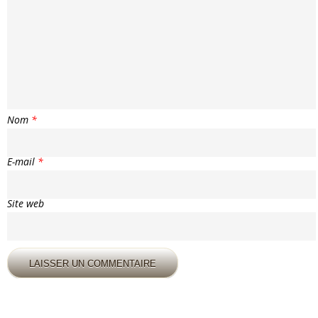
Nom
*
E-mail
*
Site web