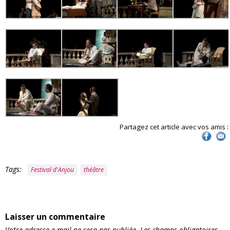
Partagez cet article avec vos amis :
Tags:
Festival d'Anjou
théâtre
Laisser un commentaire
Votre adresse e-mail ne sera pas publiée.
Les champs obligatoires