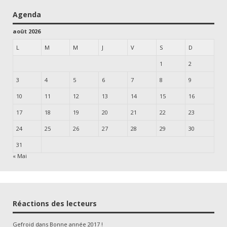
Agenda
août 2026
L
M
M
J
V
S
D
1
2
3
4
5
6
7
8
9
10
11
12
13
14
15
16
17
18
19
20
21
22
23
24
25
26
27
28
29
30
31
« Mai
Réactions des lecteurs
Gefroid
dans
Bonne année 2017 !