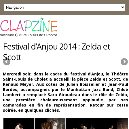
Festival d’Anjou 2014 : Zelda et
Scott
Mercredi soir,
dans le cadre du festival d’Anjou, le Théâtre
Saint-Louis de Cholet
a accueilli la pièce Zelda et Scott, de
Renaud Meyer. A
ux côtés de Julien Boisselier et Jean-Paul
Bordes, accompagnés par le Manhattan Jazz Band,
Chloé
Lambert a remplacé Sara Giraudeau dans le rôle de Zelda,
une première chaleureusement applaudie par ses
camarades en fin de représentation
.
Retour sur cette
soirée, en quelques clichés.