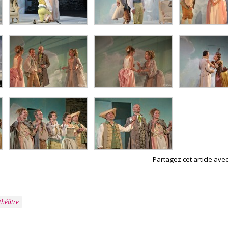
Partagez cet article avec
théâtre