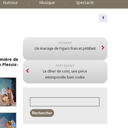
Humour
Musique
Spectacle
SUIVANT
Un mariage de Figaro frais et pétillant
mière de
 Plessis-
PRÉCÉDENT
Le dîner de cons, une pièce
intemporelle bien rodée