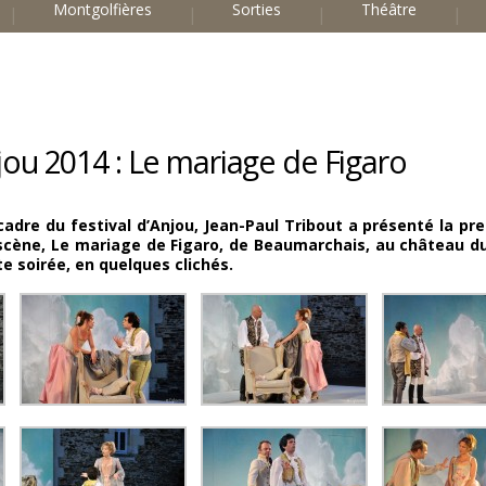
Montgolfières
Sorties
Théâtre
njou 2014 : Le mariage de Figaro
cadre du festival d’Anjou,
Jean-Paul Tribout a présenté la
pre
 scène,
Le mariage de Figaro
, de Beaumarchais, au château du
e soirée, en quelques clichés.