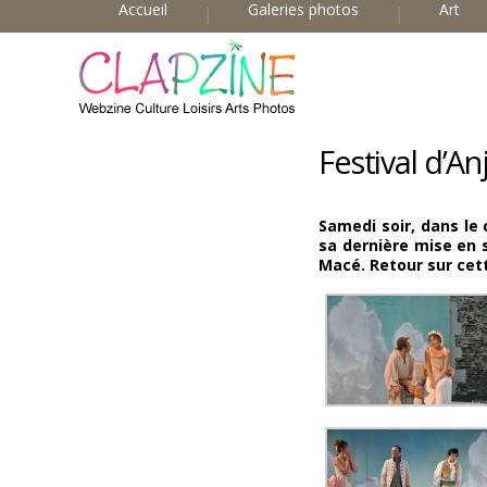
Accueil
Galeries photos
Art
Festival d’A
Samedi soir,
dans le 
sa dernière mise en
Macé
.
Retour sur cett