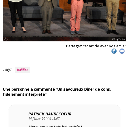
Partagez cet article avec vos amis :
Tags:
théâtre
Une personne a commenté “Un savoureux Dîner de cons,
fidèlement interprété”
PATRICK HAUDECOEUR
14 février 2014 à 13:07
Merci pour ce très bel article !