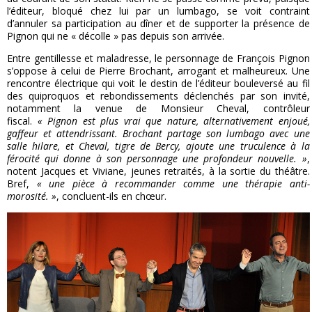
l’éditeur, bloqué chez lui par un lumbago, se voit contraint
d’annuler sa participation au dîner et de supporter la présence de
Pignon qui ne « décolle » pas depuis son arrivée.
Entre gentillesse et maladresse, le personnage de François Pignon
s’oppose à celui de Pierre Brochant, arrogant et malheureux. Une
rencontre électrique qui voit le destin de l’éditeur bouleversé au fil
des quiproquos et rebondissements déclenchés par son invité,
notamment la venue de Monsieur Cheval, contrôleur
fiscal.
« Pignon est plus vrai que nature, alternativement enjoué,
gaffeur et attendrissant. Brochant partage son lumbago avec une
salle hilare, et Cheval, tigre de Bercy, ajoute une truculence à la
férocité qui donne à son personnage une profondeur nouvelle. »
,
notent Jacques et Viviane, jeunes retraités, à la sortie du théâtre.
Bref,
« une pièce à recommander comme une thérapie anti-
morosité. »
, concluent-ils en chœur.