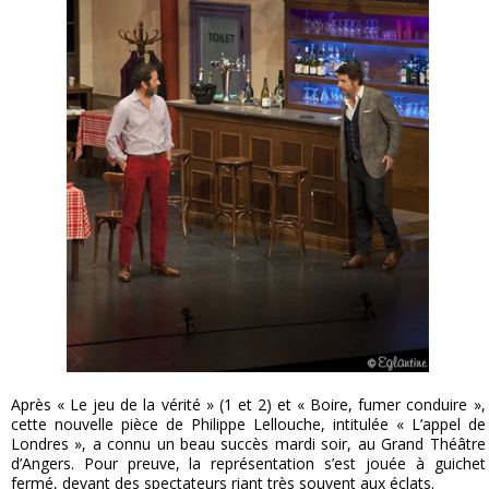
Après « Le jeu de la vérité » (1 et 2) et « Boire, fumer conduire »,
cette nouvelle pièce de Philippe Lellouche, intitulée « L’appel de
Londres », a connu un beau succès mardi soir, au Grand Théâtre
d’Angers. Pour preuve, la représentation s’est jouée à guichet
fermé, devant des spectateurs riant très souvent aux éclats.