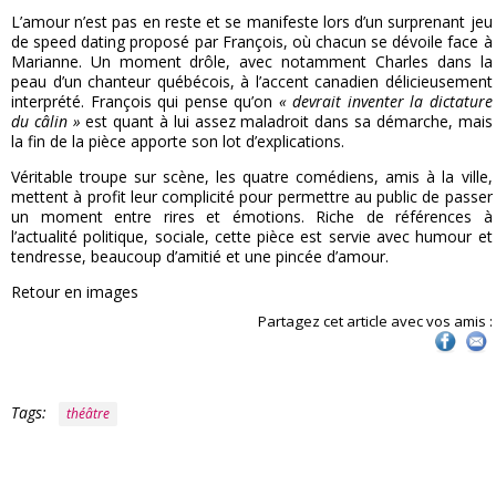
L’amour n’est pas en reste et se manifeste lors d’un surprenant jeu
de speed dating proposé par François, où chacun se dévoile face à
Marianne. Un moment drôle, avec notamment Charles dans la
peau d’un chanteur québécois, à l’accent canadien délicieusement
interprété. François qui pense qu’on
« devrait inventer la dictature
du câlin »
est quant à lui assez maladroit dans sa démarche, mais
la fin de la pièce apporte son lot d’explications.
Véritable troupe sur scène, les quatre comédiens, amis à la ville,
mettent à profit leur complicité pour permettre au public de passer
un moment entre rires et émotions. Riche de références à
l’actualité politique, sociale, cette pièce est servie avec humour et
tendresse, beaucoup d’amitié et une pincée d’amour.
Retour en images
Partagez cet article avec vos amis :
Tags:
théâtre