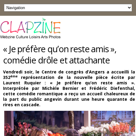
« Je préfère qu’on reste amis »,
comédie drôle et attachante
Vendredi soir, le
Centre de congrès d’Angers
a accueilli la
ème
352
représentation de la nouvelle pièce écrite par
Laurent Ruquier : « Je préfère qu’on reste amis »
.
Interprétée par Michèle Bernier et Frédéric Diefenthal,
cette comédie romantique a reçu un accueil chaleureux de
la part du public angevin durant une heure quarante de
rires en cascade.