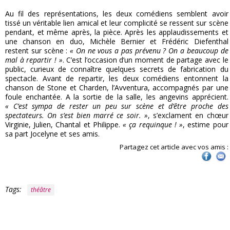
Au fil des représentations, les deux comédiens semblent avoir
tissé un véritable lien amical et leur complicité se ressent sur scène
pendant, et même après, la pièce. Après les applaudissements et
une chanson en duo, Michèle Bernier et Frédéric Diefenthal
restent sur scène :
« On ne vous a pas prévenu ? On a beaucoup de
mal à repartir ! »
. C’est l’occasion d’un moment de partage avec le
public, curieux de connaître quelques secrets de fabrication du
spectacle. Avant de repartir, les deux comédiens entonnent la
chanson de Stone et Charden, l’Avventura, accompagnés par une
foule enchantée. A la sortie de la salle, les angevins apprécient.
« C’est sympa de rester un peu sur scène et d’être proche des
spectateurs. On s’est bien marré ce soir. »
, s’exclament en chœur
Virginie, Julien, Chantal et Philippe.
« ça requinque ! »
, estime pour
sa part Jocelyne et ses amis.
Partagez cet article avec vos amis :
Tags:
théâtre