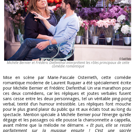
Michèle Bernier et Frédéric Diefenthal interprètent les rôles principaux de cette
comédie romantique
Mise en scène par Marie-Pascale Osterrieth, cette comédie
romantique moderne de Laurent Ruquier a été spécialement écrite
pour Michèle Bernier et Frédéric Diefenthal. Un vrai marathon pour
ces deux comédiens, car les répliques et joutes verbales fusent
sans cesse entre les deux personnages, tel un véritable ping-pong
verbal, teinté d’un humour irrésistible. Les répliques font mouche
pour le plus grand plaisir du public qui rit aux éclats tout au long du
spectacle. Mention spéciale à Michèle Bernier pour l’énergie qu’elle
dégage et les passages où elle pousse la chansonnette a cappella,
avant même que la mélodie ne démarre.
« Et puis, elle se recale
parfaitement sur la musique ensuite ! C’est une sacrée