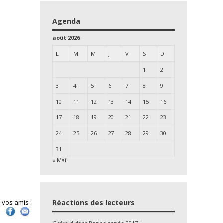
Agenda
août 2026
L
M
M
J
V
S
D
1
2
3
4
5
6
7
8
9
10
11
12
13
14
15
16
17
18
19
20
21
22
23
24
25
26
27
28
29
30
31
« Mai
 vos amis :
Réactions des lecteurs
Gefroid
dans
Bonne année 2017 !