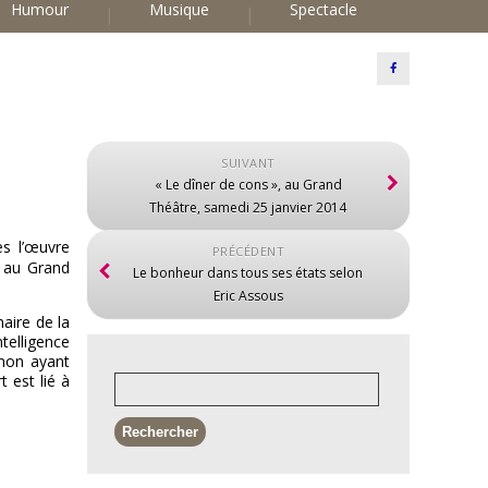
Humour
Musique
Spectacle
SUIVANT
« Le dîner de cons », au Grand
Théâtre, samedi 25 janvier 2014
rès
l’œuvre
PRÉCÉDENT
e au Grand
Le bonheur dans tous ses états selon
Eric Assous
aire de la
telligence
rnon ayant
 est lié à