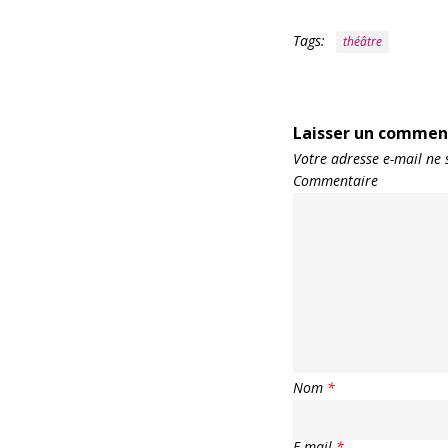
Tags:
théâtre
Laisser un commen
Votre adresse e-mail ne 
Commentaire
Nom
*
E-mail
*