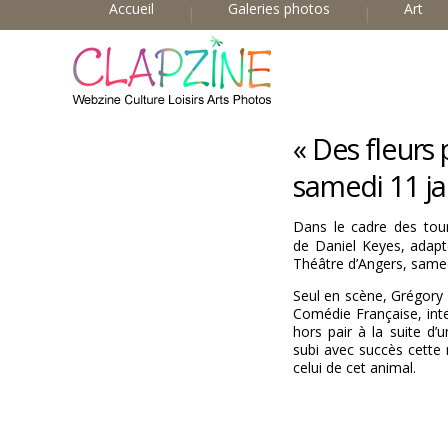
Accueil
Galeries photos
Art
« Des fleurs
samedi 11 ja
Dans le cadre des tour
de Daniel Keyes, adapt
Théâtre d’Angers, samed
Seul en scène, Grégory 
Comédie Française, int
hors pair à la suite d
subi avec succès cette 
celui de cet animal.