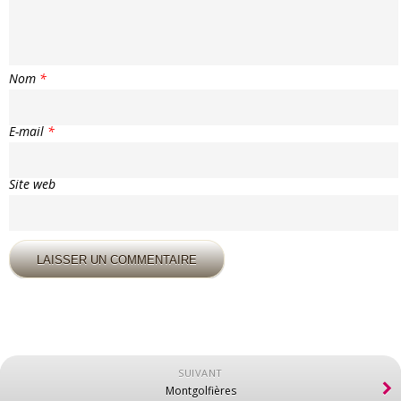
Nom
*
E-mail
*
Site web
SUIVANT
Montgolfières