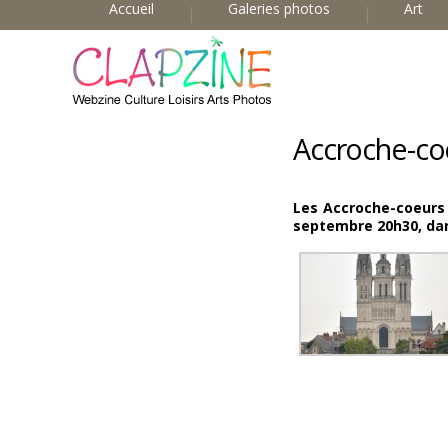
Accueil
Galeries photos
Art
Accroche-co
Les Accroche-coeurs
septembre 20h30, dans