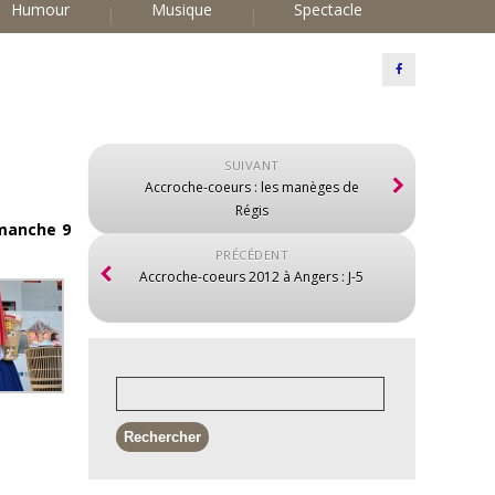
Humour
Musique
Spectacle
SUIVANT
Accroche-coeurs : les manèges de
Régis
imanche 9
PRÉCÉDENT
Accroche-coeurs 2012 à Angers : J-5