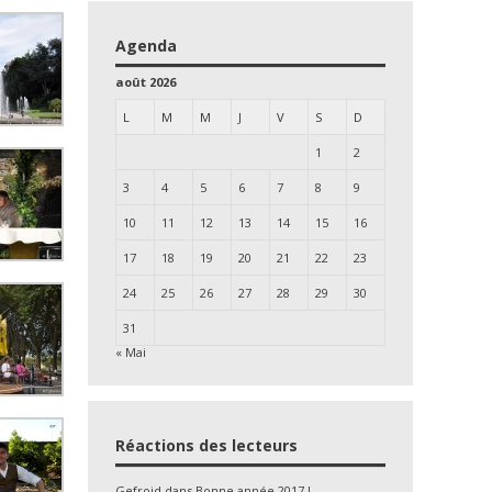
Agenda
août 2026
L
M
M
J
V
S
D
1
2
3
4
5
6
7
8
9
10
11
12
13
14
15
16
17
18
19
20
21
22
23
24
25
26
27
28
29
30
31
« Mai
Réactions des lecteurs
Gefroid
dans
Bonne année 2017 !