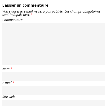
Laisser un commentaire
Votre adresse e-mail ne sera pas publiée.
Les champs obligatoires
sont indiqués avec
*
Commentaire
Nom
*
E-mail
*
Site web