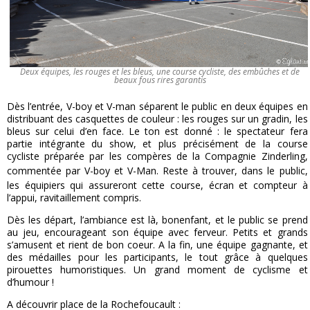
Deux équipes, les rouges et les bleus, une course cycliste, des embûches et de
beaux fous rires garantis
Dès l’entrée, V-boy et V-man séparent le public en deux équipes en
distribuant des casquettes de couleur : les rouges sur un gradin, les
bleus sur celui d’en face. Le ton est donné : le spectateur fera
partie intégrante du show, et plus précisément de la course
cycliste préparée par les compères de la Compagnie Zinderling,
c
ommentée par V-boy et V-Man
. Reste à trouver, dans le public,
les équipiers qui assureront cette course, écran et compteur à
l’appui, ravitaillement compris.
Dès les départ, l’ambiance est là, bonenfant, et le public se prend
au jeu, encourageant son équipe avec ferveur. Petits et grands
s’amusent et rient de bon coeur. A la fin, une équipe gagnante, et
des médailles pour les participants, le tout grâce à quelques
pirouettes humoristiques. Un grand moment de cyclisme et
d’humour !
A découvrir place de la Rochefoucault :