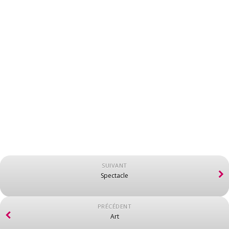
SUIVANT
Spectacle
PRÉCÉDENT
Art