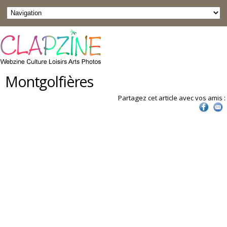
Montgolfières
Partagez cet article avec vos amis :