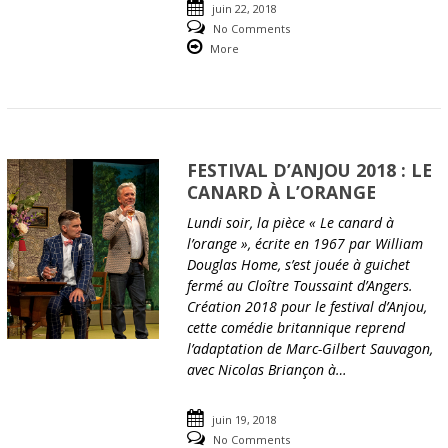
juin 22, 2018
No Comments
More
FESTIVAL D’ANJOU 2018 : LE
CANARD À L’ORANGE
Lundi soir, la pièce « Le canard à
l’orange », écrite en 1967 par William
Douglas Home, s’est jouée à guichet
fermé au Cloître Toussaint d’Angers.
Création 2018 pour le festival d’Anjou,
cette comédie britannique reprend
l’adaptation de Marc-Gilbert Sauvagon,
avec Nicolas Briançon à…
juin 19, 2018
No Comments