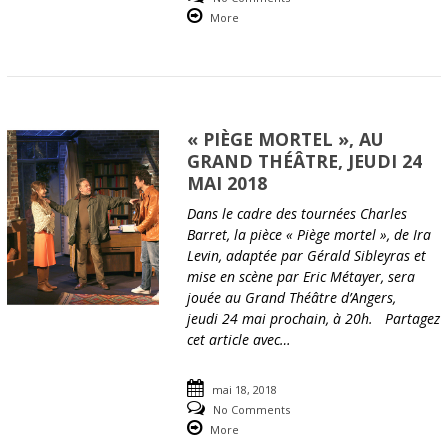
More
« PIÈGE MORTEL », AU
GRAND THÉÂTRE, JEUDI 24
MAI 2018
Dans le cadre des tournées Charles
Barret, la pièce « Piège mortel », de Ira
Levin, adaptée par Gérald Sibleyras et
mise en scène par Eric Métayer, sera
jouée au Grand Théâtre d’Angers,
jeudi 24 mai prochain, à 20h. Partagez
cet article avec…
mai 18, 2018
No Comments
More