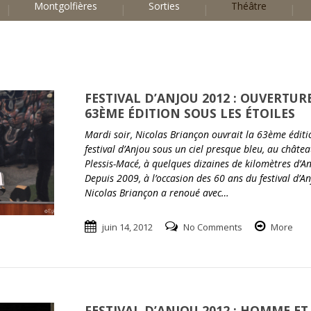
Montgolfières
Sorties
Théâtre
FESTIVAL D’ANJOU 2012 : OUVERTUR
63ÈME ÉDITION SOUS LES ÉTOILES
Mardi soir, Nicolas Briançon ouvrait la 63ème éditi
festival d’Anjou sous un ciel presque bleu, au châte
Plessis-Macé, à quelques dizaines de kilomètres d’An
Depuis 2009, à l’occasion des 60 ans du festival d’An
Nicolas Briançon a renoué avec…
juin 14, 2012
No Comments
More
FESTIVAL D’ANJOU 2012 : HOMME ET