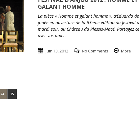
GALANT HOMME
La pièce « Homme et galant homme », d’Eduardo de 
jouée en ouverture de la 63ème édition du festival d
mardi soir, au Château du Plessis-Macé. Partagez cet
avec vos amis :
juin 13, 2012
No Comments
More
24
25