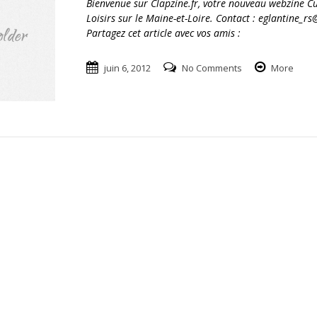
Bienvenue sur Clapzine.fr, votre nouveau webzine Cu
Loisirs sur le Maine-et-Loire. Contact : eglantine_r
Partagez cet article avec vos amis :
juin 6, 2012
No Comments
More