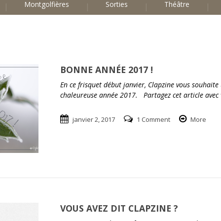
Montgolfières
Sorties
Théâtre
BONNE ANNÉE 2017 !
En ce frisquet début janvier, Clapzine vous souhaite
chaleureuse année 2017. Partagez cet article avec 
janvier 2, 2017
1 Comment
More
VOUS AVEZ DIT CLAPZINE ?